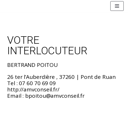
Aller
au
contenu
VOTRE
INTERLOCUTEUR
BERTRAND POITOU
26 ter l’Auberdière , 37260 | Pont de Ruan
Tel : 07 60 70 69 09
http://amvconseil.fr/
Email : bpoitou@amvconseil.fr