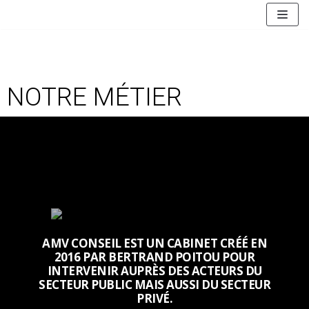
Aller
au
contenu
NOTRE MÉTIER
AMV CONSEIL EST UN CABINET CRÉÉ EN
2016 PAR BERTRAND POITOU POUR
INTERVENIR AUPRÈS DES ACTEURS DU
SECTEUR PUBLIC MAIS AUSSI DU SECTEUR
PRIVÉ.