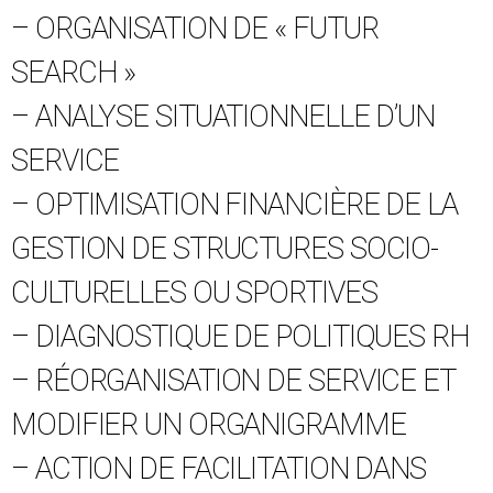
– ORGANISATION DE « FUTUR
SEARCH »
– ANALYSE SITUATIONNELLE D’UN
SERVICE
– OPTIMISATION FINANCIÈRE DE LA
GESTION DE STRUCTURES SOCIO-
CULTURELLES OU SPORTIVES
– DIAGNOSTIQUE DE POLITIQUES RH
– RÉORGANISATION DE SERVICE ET
MODIFIER UN ORGANIGRAMME
– ACTION DE FACILITATION DANS